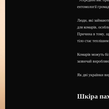
ентомології громад
Люди, які займают
для комарів, особл
Причина в тому, щ
тіло стає теплішим 
Комарів можуть бі
зазвичай виробляют
Як дві українки ви
Шкіра пах