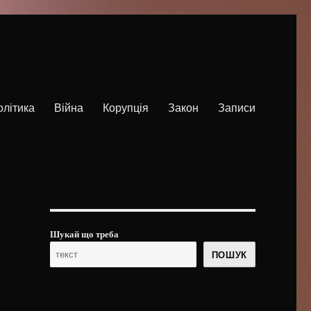
олітика
Війна
Корупція
Закон
Записи
Шукай що треба
ПОШУК