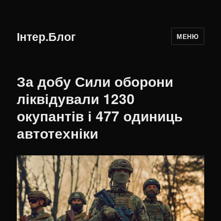
Інтер.Блог
МЕНЮ
За добу Сили оборони
ліквідували 1230
окупантів і 477 одиниць
автотехніки