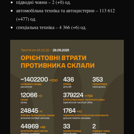
підводні човни – 2 (+0) од.
автомобільна техніка та автоцистерни – 113 612
(+477) од.
спеціальна техніка – 4 366 (+6) од.