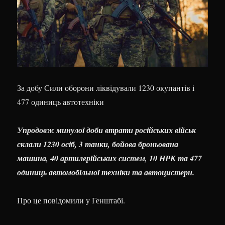
За добу Сили оборони ліквідували 1230 окупантів і
477 одиниць автотехніки
Упродовж минулої доби втрати російських військ
склали 1230 осіб, 3 танки, бойова броньована
машина, 40 артилерійських систем, 10 НРК та 477
одиниць автомобільної техніки та автоцистерн.
Про це повідомили у Генштабі.