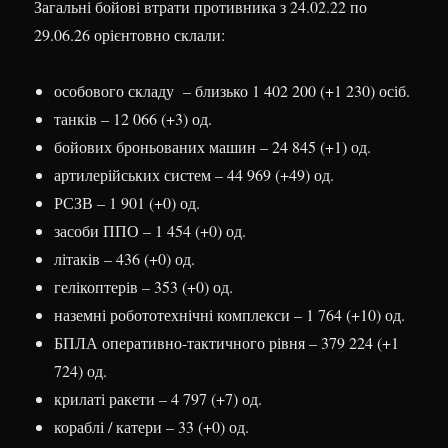
Загальні бойові втрати противника з 24.02.22 по
29.06.26 орієнтовно склали:
особового складу – близько 1 402 200 (+1 230) осіб.
танків – 12 066 (+3) од.
бойових броньованих машин – 24 845 (+1) од.
артилерійських систем – 44 969 (+49) од.
РСЗВ – 1 901 (+0) од.
засоби ППО – 1 454 (+0) од.
літаків – 436 (+0) од.
гелікоптерів – 353 (+0) од.
наземні робототехнічні комплекси – 1 764 (+10) од.
БПЛА оперативно-тактичного рівня – 379 224 (+1
724) од.
крилаті ракети – 4 797 (+7) од.
кораблі / катери – 33 (+0) од.