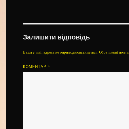
Залишити відповідь
Ваша e-mail адреса не оприлюднюватиметься.
Обов’язкові поля 
КОМЕНТАР
*