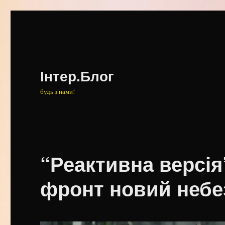
Інтер.Блог
будь з нами!
“Реактивна версія
фронт новий небе