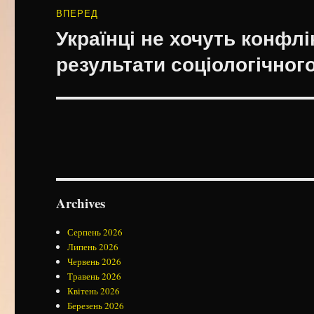
ВПЕРЕД
Українці не хочуть конфл
Наступний
запис:
результати соціологічног
Archives
Серпень 2026
Липень 2026
Червень 2026
Травень 2026
Квітень 2026
Березень 2026