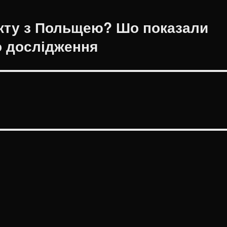
ікту з Польщею? Шо показали
о дослідження