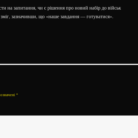
ти на запитання, чи є рішення про новий набір до військ
 зміг, зазначивши, що «наше завдання — готуватися».
позначені
*