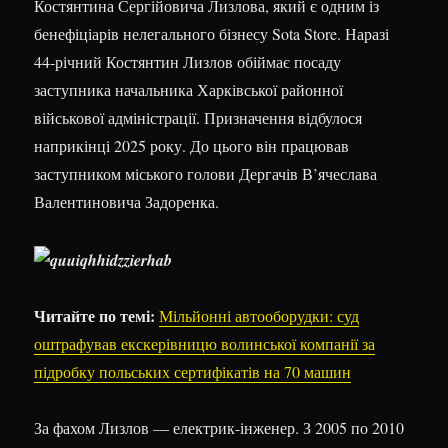
Костянтина Сергійовича Лизлова, який є одним із
бенефіціарів нелегального бізнесу Sota Store. Наразі
44-річний Костянтин Лизлов обіймає посаду
заступника начальника Харківської районної
військової адміністрації. Призначення відбулося
наприкінці 2025 року. До цього він працював
заступником міського голови Дергачів В’ячеслава
Валентиновича Задоренка.
Читайте по темі:
Мільйонні автооборудки: суд
оштрафував екскерівницю волинської компанії за
підробку польських сертифікатів на 70 машин
За фахом Лизлов — електрик-інженер. З 2005 по 2010