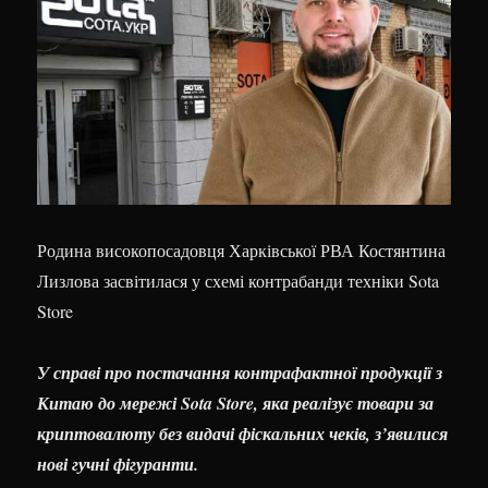
Родина високопосадовця Харківської РВА Костянтина
Лизлова засвітилася у схемі контрабанди техніки Sota
Store
У справі про постачання контрафактної продукції з
Китаю до мережі Sota Store, яка реалізує товари за
криптовалюту без видачі фіскальних чеків, з’явилися
нові гучні фігуранти.