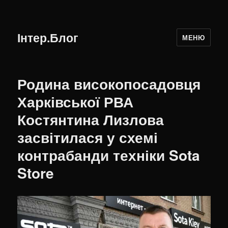
Інтер.Блог
МЕНЮ
Родина високопосадовця
Харківської РВА
Костянтина Лизлова
засвітилася у схемі
контрабанди техніки Sota
Store