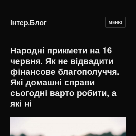
Інтер.Блог
МЕНЮ
Народні прикмети на 16
червня. Як не відвадити
фінансове благополуччя.
Які домашні справи
сьогодні варто робити, а
які ні