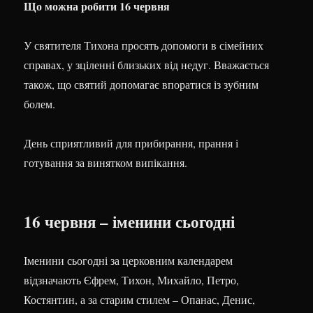
Що можна робити 16 червня
У святителя Тихона просять допомоги в сімейних
справах, у зціленні близьких від недуг. Вважається
також, що святий допомагає впоратися із зубним
болем.
День сприятливий для прибирання, прання і
готування за винятком випікання.
16 червня – іменини сьогодні
Іменини сьогодні за церковним календарем
відзначають Єфрем, Тихон, Михайло, Петро,
Костянтин, а за старим стилем – Опанас, Денис,