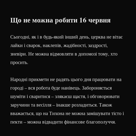
Що не можна робити 16 червня
Сьогодні, як і в будь-який інший день, церква не вітає
лайки і сварок, наклепів, жадібності, заздрості,
зневіри. Не можна відмовляти в допомозі тому, хто
просить.
Народні прикмети не радять цього дня працювати на
городі – вся робота буде нанівець. Забороняється
шуміти і сваритися – злякаєш щастя, і обговорювати
заручини та весілля – інакше розладиться. Також
вважається, що на Тихона не можна замішувати тісто і
пекти – можна відвадити фінансове благополуччя.