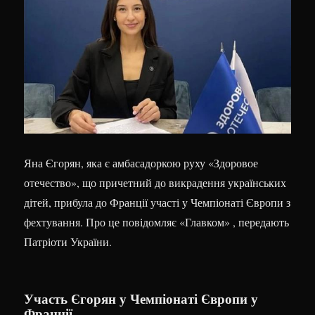
Яна Єгорян, яка є амбасадоркою руху «Здоровое
отечество», що причетний до викрадення українських
дітей, прибула до Франції участі у Чемпіонаті Європи з
фехтування. Про це повідомляє «Главком» , передають
Патріоти України.
Участь Єгорян у Чемпіонаті Європи у
Франції