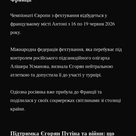
Чемпіонаті Європи з фехтування відбудеться у
французькому місті Антоні з 16 по 19 червня 2026
року.
Міжнародна федерація фехтування, яка перебуває під
контролем російського підсанкційного олігарха
Алішера Усманова, визнала Єгорян нейтральною
атлеткою та допустила її до участі у турнірі.
Одіозна росіянка вже прибула до Франції та
поділилася у своїх соцмережах світлинами зі столиці
країни.
Підтримка Єгорян Путіна та війни: що