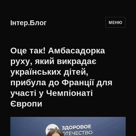
Інтер.Блог
МЕНЮ
Оце так! Амбасадорка
руху, який викрадає
українських дітей,
прибула до Франції для
участі у Чемпіонаті
Європи