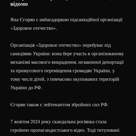
відомо
Яна Єгорян є амбасадоркою підсанкційної організації
«Здоровое отечество».
Організація «Здоровое отечество» перебуває під
санкціями України: вона бере участь в організованому
механізмі масового викрадення, незаконної депортації
та примусового переміщення громадян України, у
тому числі дітей, з тимчасово окупованих територій
України до РФ.
Єгорян також є лейтенантом збройних сил РФ.
7 жовтня 2024 року скандальна росіянка стала
героїнею пропагандистського відео. Тоді титуловані