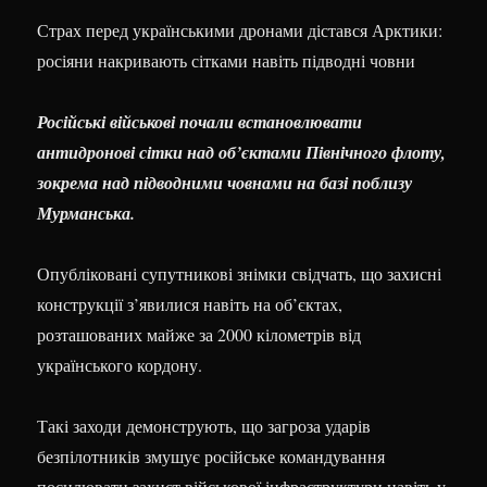
Страх перед українськими дронами дістався Арктики:
росіяни накривають сітками навіть підводні човни
Російські військові почали встановлювати
антидронові сітки над об’єктами Північного флоту,
зокрема над підводними човнами на базі поблизу
Мурманська.
Опубліковані супутникові знімки свідчать, що захисні
конструкції з’явилися навіть на об’єктах,
розташованих майже за 2000 кілометрів від
українського кордону.
Такі заходи демонструють, що загроза ударів
безпілотників змушує російське командування
посилювати захист військової інфраструктури навіть у