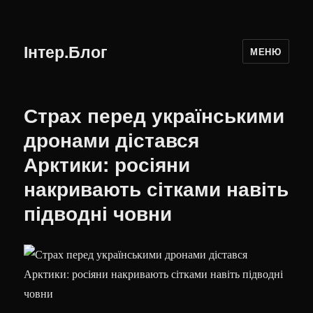
Інтер.Блог
МЕНЮ
Страх перед українськими
дронами дістався
Арктики: росіяни
накривають сітками навіть
підводні човни