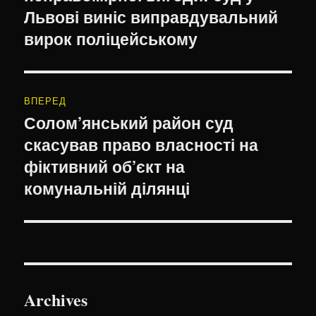
Львові виніс виправдувальний
вирок поліцейському
ВПЕРЕД
Солом’янський район суд
Наступний
скасував право власності на
запис:
фіктивний об’єкт на
комунальній ділянці
Archives