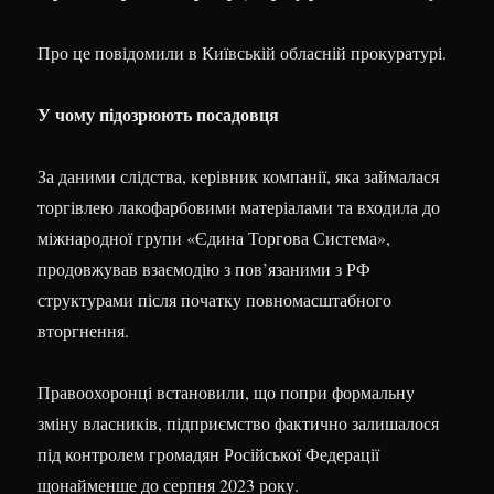
Про це повідомили в Київській обласній прокуратурі.
У чому підозрюють посадовця
За даними слідства, керівник компанії, яка займалася
торгівлею лакофарбовими матеріалами та входила до
міжнародної групи «Єдина Торгова Система»,
продовжував взаємодію з пов’язаними з РФ
структурами після початку повномасштабного
вторгнення.
Правоохоронці встановили, що попри формальну
зміну власників, підприємство фактично залишалося
під контролем громадян Російської Федерації
щонайменше до серпня 2023 року.