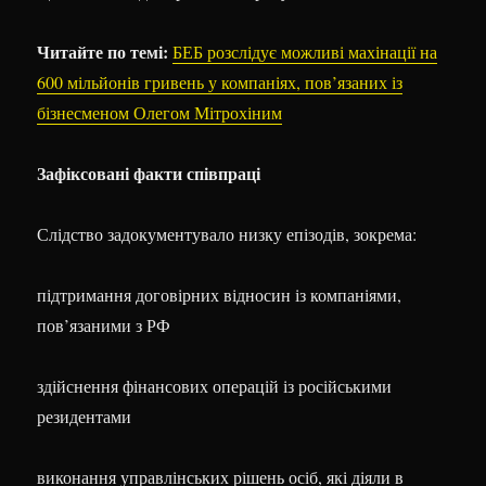
Читайте по темі:
БЕБ розслідує можливі махінації на
600 мільйонів гривень у компаніях, пов’язаних із
бізнесменом Олегом Мітрохіним
Зафіксовані факти співпраці
Слідство задокументувало низку епізодів, зокрема:
підтримання договірних відносин із компаніями,
пов’язаними з РФ
здійснення фінансових операцій із російськими
резидентами
виконання управлінських рішень осіб, які діяли в