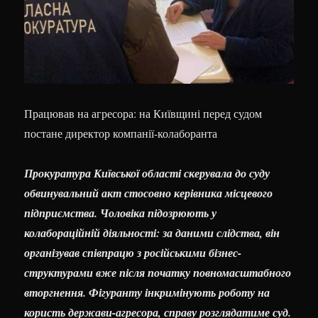
Працював на агресора: на Київщині перед судом
постане директор компанії-колаборанта
Прокуратура Київської області скерувала до суду
обвинувальний акт стосовно керівника місцевого
підприємства. Чоловіка підозрюють у
колабораційній діяльності: за даними слідства, він
організував співпрацю з російськими бізнес-
структурами вже після початку повномасштабного
вторгнення. Фігуранту інкримінують роботу на
користь держави-агресора, справу розглядатиме суд.