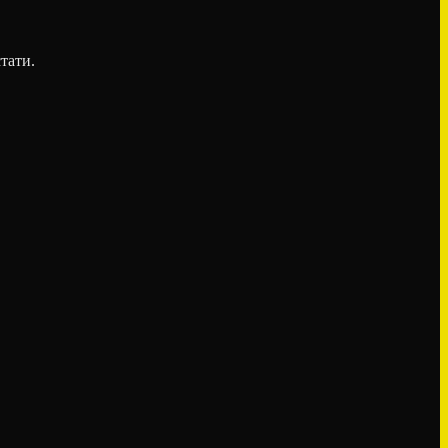
тати.