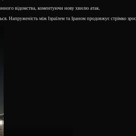
оронного відомства, коментуючи нову хвилю атак.
ся. Напруженість між Ізраїлем та Іраном продовжує стрімко зрос