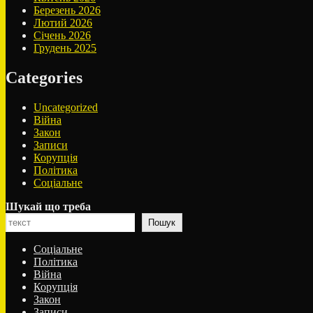
Березень 2026
Лютий 2026
Січень 2026
Грудень 2025
Categories
Uncategorized
Війна
Закон
Записи
Корупція
Політика
Соціальне
Шукай що треба
Пошук
Соціальне
Політика
Війна
Корупція
Закон
Записи