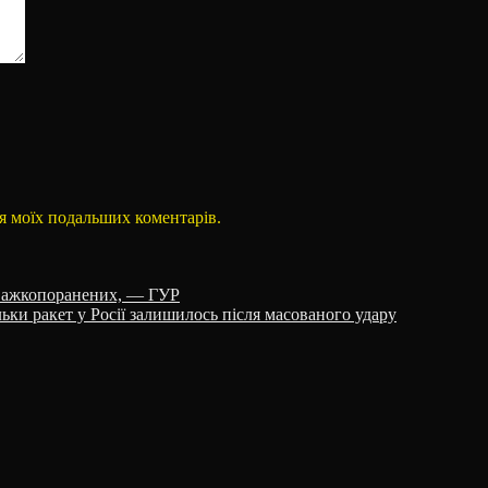
для моїх подальших коментарів.
 важкопоранених, — ГУР
ки ракет у Росії залишилось після масованого удару