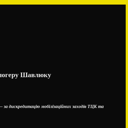
 блогеру Шавлюку
 — за дискредитацію мобілізаційних заходів ТЦК та