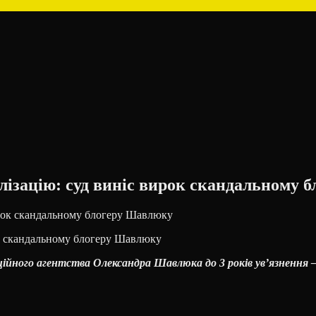
лізацію: суд виніс вирок скандальному
ок скандальному блогеру Шавлюку
аційного агентства Олександра Шавлюка до 3 років ув’язнення