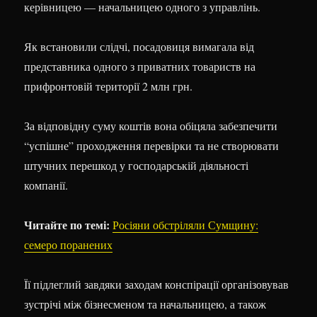
керівницею — начальницею одного з управлінь.
Як встановили слідчі, посадовиця вимагала від
представника одного з приватних товариств на
прифронтовій території 2 млн грн.
За відповідну суму коштів вона обіцяла забезпечити
“успішне” проходження перевірки та не створювати
штучних перешкод у господарській діяльності
компанії.
Читайте по темі:
Росіяни обстріляли Сумщину:
семеро поранених
Її підлеглий завдяки заходам конспірації організовував
зустрічі між бізнесменом та начальницею, а також