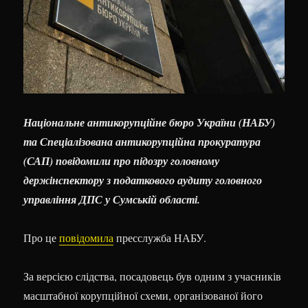
Національне антикорупційне бюро України (НАБУ)
та Спеціалізована антикорупційна прокуратура
(САП) повідомили про підозру головному
держінспектору з податкового аудиту головного
управління ДПС у Сумській області.
Про це
повідомила
пресслужба НАБУ.
За версією слідства, посадовець був одним з учасників
масштабної корупційної схеми, організованої його