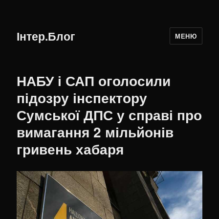
Інтер.Блог
МЕНЮ
НАБУ і САП оголосили
підозру інспектору
Сумської ДПС у справі про
вимагання 2 мільйонів
гривень хабаря