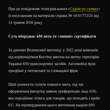
Про це повідомляє телеграм-канал «
Судом по схемах
»
із посиланням на матеріали справи № 163/1772/24 від
14 травня 2026 року.
Суть оборудки: 650 авто та «липові» сертифікати
За даними Волинської митниці, у 2022 році компанія
під керівництвом Костіна завезла на митну територію
України 650 транспортних засобів. Автомобілі були
придбані у литовської та словацької фірм.
Щоб уникнути сплати повного мита, під час
оформлення імпортер заявив преференцію (код 410),
яка передбачає пільги для товарів, що походять з країн
ЄС. На підтвердження цього митникам надали 650