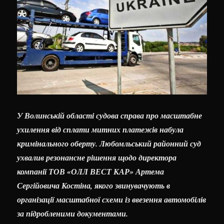
У Волинській області судова справа про масштабне
ухилення від сплати митних платежів набула
кримінального оберту. Любомльський районний суд
ухвалив резонансне рішення щодо директора
компанії ТОВ «ОЛЛ ВЕСТ КАР» Артема
Сергійовича Костіна, якого звинувачують в
організації масштабної схеми із ввезення автомобілів
за підробленими документами.