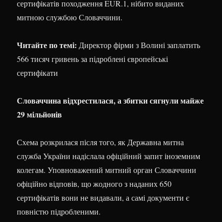
сертифікатів походження EUR.1, нібито виданих
митною службою Словаччини.
Читайте по темі:
Директор фірми з Волині заплатить
566 тисяч гривень за підроблені європейські
сертифікати
Словаччина відхрестилася, а збитки сягнули майже
29 мільйонів
Схема розкрилася після того, як Державна митна
служба України надіслала офіційний запит іноземним
колегам. Уповноважений митний орган Словаччини
офіційно відповів, що жодного з наданих 650
сертифікатів вони не видавали, а самі документи є
повністю підробленими.