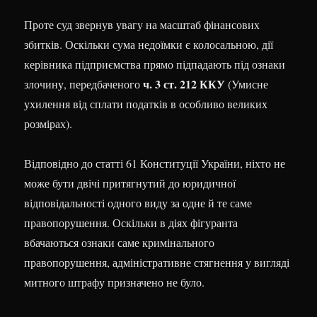
Проте суд звернув увагу на масштаб фінансових
збитків. Оскільки сума недоїмки є колосальною, дії
керівника підприємства прямо підпадають під ознаки
ч. 3 ст. 212 ККУ
злочину, передбаченого
(Умисне
ухилення від сплати податків в особливо великих
розмірах).
Відповідно до статті 61 Конституції України, ніхто не
може бути двічі притягнутий до юридичної
відповідальності одного виду за одне й те саме
правопорушення. Оскільки в діях фігуранта
вбачаються ознаки саме кримінального
правопорушення, адміністративне стягнення у вигляді
митного штрафу призначено не було.