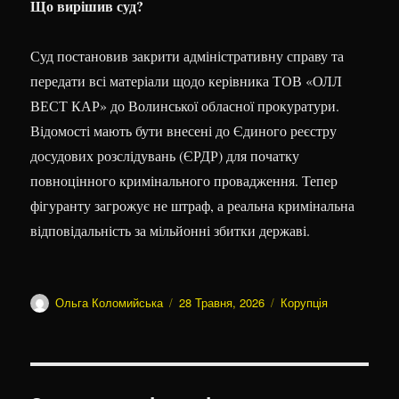
Що вирішив суд?
Суд постановив закрити адміністративну справу та
передати всі матеріали щодо керівника ТОВ «ОЛЛ
ВЕСТ КАР» до Волинської обласної прокуратури.
Відомості мають бути внесені до Єдиного реєстру
досудових розслідувань (ЄРДР) для початку
повноцінного кримінального провадження. Тепер
фігуранту загрожує не штраф, а реальна кримінальна
відповідальність за мільйонні збитки державі.
Автор
Оприлюднено
Категорії
Ольга Коломийська
28 Травня, 2026
Корупція