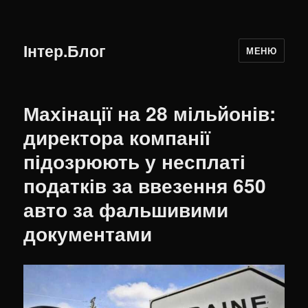
Інтер.Блог
МЕНЮ
Махінації на 28 мільйонів:
директора компанії
підозрюють у несплаті
податків за ввезення 650
авто за фальшивими
документами