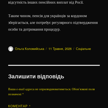
відсутність інших пенсійних виплат від Росії.
Таким чином, пенсія для українців за кордоном
зберігається, але потребує регулярного підтвердження
особи та дотримання процедур.
Автор
Оприлюднено
Категорії
Ольга Коломийська
11 Травня, 2026
Соціальне
Залишити відповідь
Ваша e-mail адреса не оприлюднюватиметься.
Обов’язкові поля
позначені
*
КОМЕНТАР
*