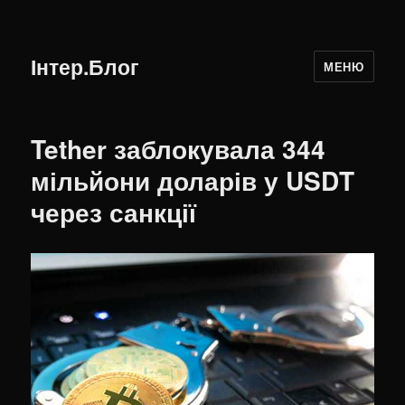
Інтер.Блог
МЕНЮ
Tether заблокувала 344
мільйони доларів у USDT
через санкції