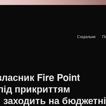
Соціальне
П
ласник Fire Point
під прикриттям
» заходить на бюджетн