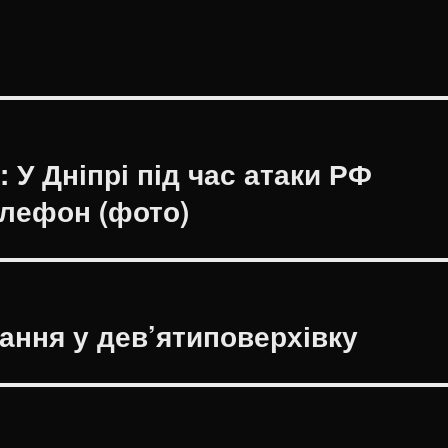
 У Дніпрі під час атаки РФ
елефон (фото)
ання у дев’ятиповерхівку