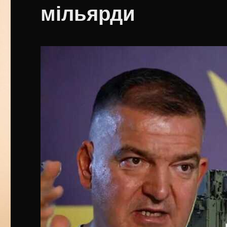
мільярди