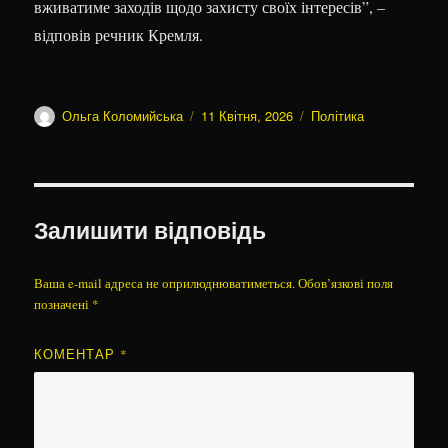
вживатиме заходів щодо захисту своїх інтересів”, –
відповів речник Кремля.
Автор
Оприлюднено
Категорії
Ольга Коломийська
11 Квітня, 2026
Політика
Залишити відповідь
Ваша e-mail адреса не оприлюднюватиметься.
Обов’язкові поля
позначені
*
КОМЕНТАР
*