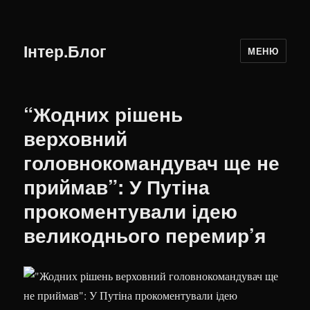
Інтер.Блог
МЕНЮ
“Жодних рішень
верховний
головнокомандувач ще не
приймав”: У Путіна
прокоментували ідею
великоднього перемир’я