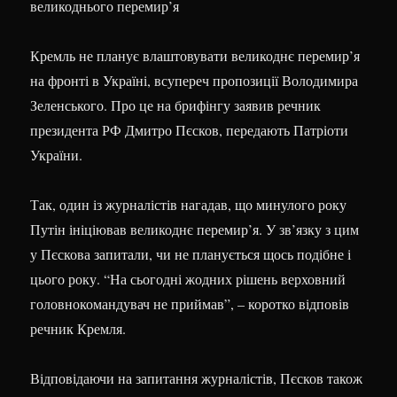
Кремль не планує влаштовувати великоднє перемир’я
на фронті в Україні, всупереч пропозиції Володимира
Зеленського. Про це на брифінгу заявив речник
президента РФ Дмитро Пєсков, передають Патріоти
України.
Так, один із журналістів нагадав, що минулого року
Путін ініціював великоднє перемир’я. У зв’язку з цим
у Пєскова запитали, чи не планується щось подібне і
цього року. “На сьогодні жодних рішень верховний
головнокомандувач не приймав”, – коротко відповів
речник Кремля.
Відповідаючи на запитання журналістів, Пєсков також