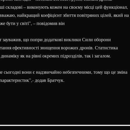
ші складові – виконують кожен на своєму місці цей функціонал,
 вважаю, найкращий коефіцієнт збиття повітряних цілей, який на
же бути у світі”, – повідомив він
т зауважив, що попри додаткові виклики Сили оборони
тання ефективності знищення ворожих дронів. Статистика
динаміку як на рівні окремих підрозділів, так і загалом.
ме сьогодні вони є надзвичайно небезпечними, тому що це зміна
характеристик”,- додав Братчук.