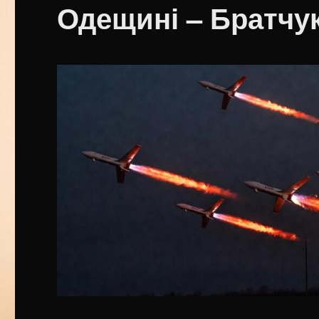
Одещині – Братчу