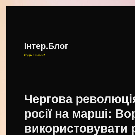
Інтер.Блог
будь з нами!
Чергова революці
росії на марші: В
використовувати 