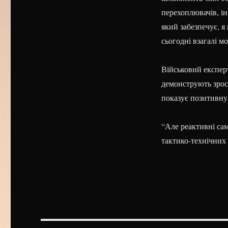
перехоплювачів, ін
який забезпечує, я
сьогодні взагалі мо
Військовий експер
демонструють зрос
показує позитивну 
“Але реактивні са
тактико-технічних 