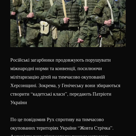
Російські загарбники продовжують порушувати
міжнародні норми та конвенції, посилюючи
мілітаризацію дітей на тимчасово окупованій
Херсонщині. Зокрема, у Генічеську вони збираються
створити “кадетські класи”, передають Патріоти
України
По це повідомив Рух спротиву на тимчасово
окупованих територіях України “Жовта Стрічка”.