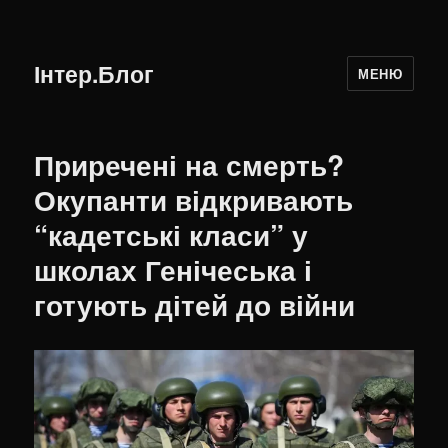
Інтер.Блог
МЕНЮ
Приречені на смерть?
Окупанти відкривають
“кадетські класи” у
школах Генічеська і
готують дітей до війни