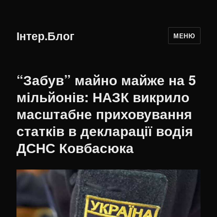
Інтер.Блог
МЕНЮ
“Забув” майно майже на 5
мільйонів: НАЗК викрило
масштабне приховування
статків в декларації водія
ДСНС Ковбасюка