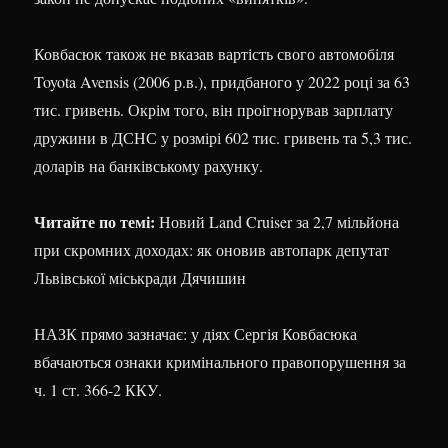
Ковбасюк також не вказав вартість свого автомобіля
Toyota Avensis (2006 р.в.), придбаного у 2022 році за 63
тис. гривень. Окрім того, він проігнорував зарплату
дружини в ДСНС у розмірі 602 тис. гривень та 5,3 тис.
доларів на банківському рахунку.
Читайте по темі:
Новий Land Cruiser за 2,7 мільйона
при скромних доходах: як оновив автопарк депутат
Львівської міськради Дячишин
НАЗК прямо зазначає: у діях Сергія Ковбасюка
вбачаються ознаки кримінального правопорушення за
ч. 1 ст. 366-2 ККУ.