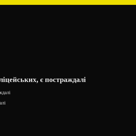
ліцейських, є постраждалі
алі