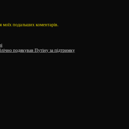
для моїх подальших коментарів.
рі
блічно подякував Путіну за підтримку