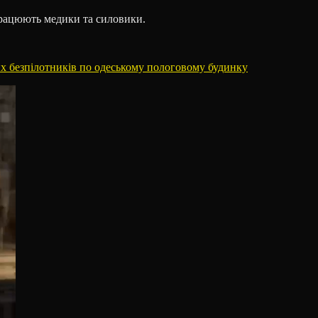
працюють медики та силовики.
их безпілотників по одеському пологовому будинку