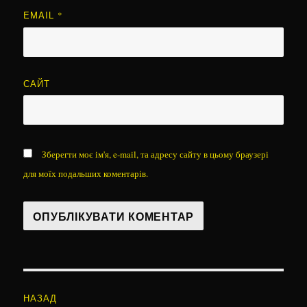
EMAIL
*
САЙТ
Зберегти моє ім'я, e-mail, та адресу сайту в цьому браузері
для моїх подальших коментарів.
Навігація
НАЗАД