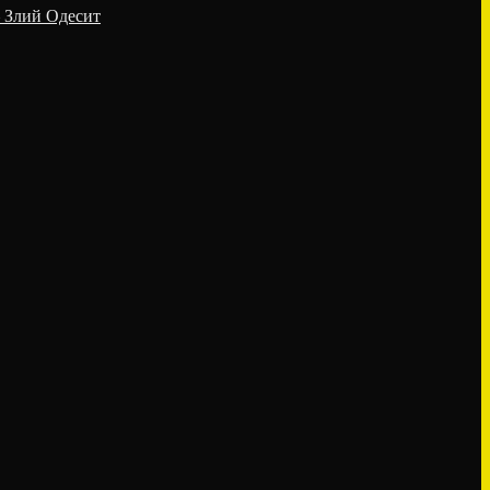
 – Злий Одесит