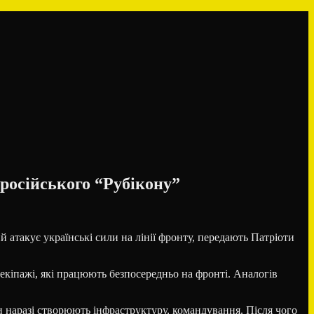
російського “Рубікону”
 атакує українські сили на лінії фронту, передають Патріоти
 екіпажі, які працюють безпосередньо на фронті. Аналогів
 наразі створюють інфраструктуру, командування. Після чого