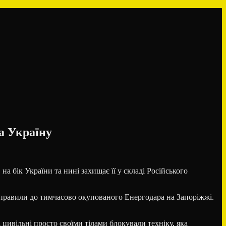
а Україну
 бік України та нині захищає її у складі Російського
ідправили до тимчасово окупованого Енергодара на Запоріжжі.
цивільні просто своїми тілами блокували техніку, яка