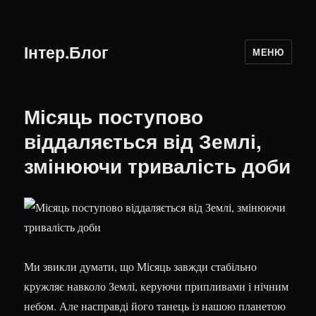
Інтер.Блог
МЕНЮ
Місяць поступово
віддаляється від Землі,
змінюючи тривалість доби
Ми звикли думати, що Місяць завжди стабільно
кружляє навколо Землі, керуючи припливами і нічним
небом. Але насправді його танець із нашою планетою