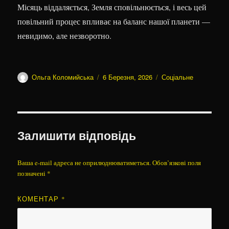
Місяць віддаляється, Земля сповільнюється, і весь цей
повільний процес впливає на баланс нашої планети —
невидимо, але незворотно.
Автор
Оприлюднено
Категорії
Ольга Коломийська
6 Березня, 2026
Соціальне
Залишити відповідь
Ваша e-mail адреса не оприлюднюватиметься.
Обов’язкові поля
позначені
*
КОМЕНТАР
*