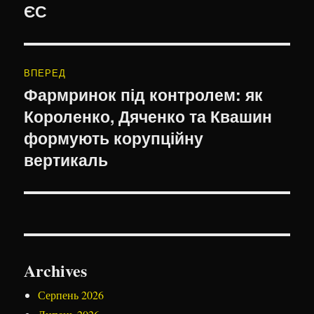
ЄС
ВПЕРЕД
Фармринок під контролем: як
Наступний
Короленко, Дяченко та Квашин
запис:
формують корупційну
вертикаль
Archives
Серпень 2026