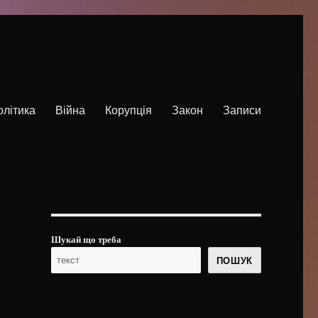
олітика
Війна
Корупція
Закон
Записи
Шукай що треба
ПОШУК