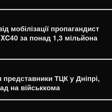
ід мобілізації пропагандист
 XC40 за понад 1,3 мільйона
и представники ТЦК у Дніпрі,
пад на військкома