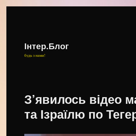
Інтер.Блог
будь з нами!
З’явилось відео 
та Ізраїлю по Теге