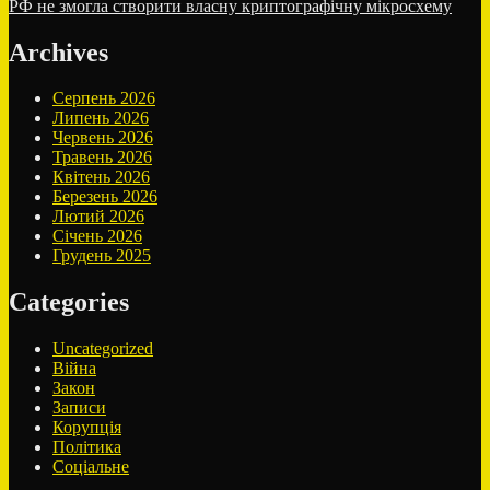
запис:
РФ не змогла створити власну криптографічну мікросхему
Archives
Серпень 2026
Липень 2026
Червень 2026
Травень 2026
Квітень 2026
Березень 2026
Лютий 2026
Січень 2026
Грудень 2025
Categories
Uncategorized
Війна
Закон
Записи
Корупція
Політика
Соціальне