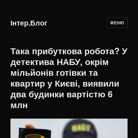
Інтер.Блог
МЕНЮ
Така прибуткова робота? У
детектива НАБУ, окрім
мільйонів готівки та
квартир у Києві, виявили
два будинки вартістю 6
млн