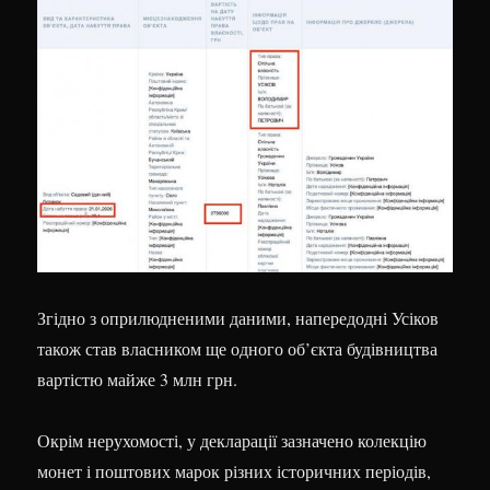
Згідно з оприлюдненими даними, напередодні Усіков
також став власником ще одного об’єкта будівництва
вартістю майже 3 млн грн.
Окрім нерухомості, у декларації зазначено колекцію
монет і поштових марок різних історичних періодів,