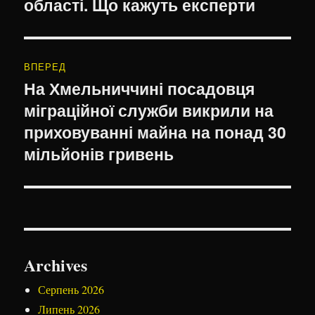
області. Що кажуть експерти
ВПЕРЕД
На Хмельниччині посадовця
Наступний
міграційної служби викрили на
запис:
приховуванні майна на понад 30
мільйонів гривень
Archives
Серпень 2026
Липень 2026