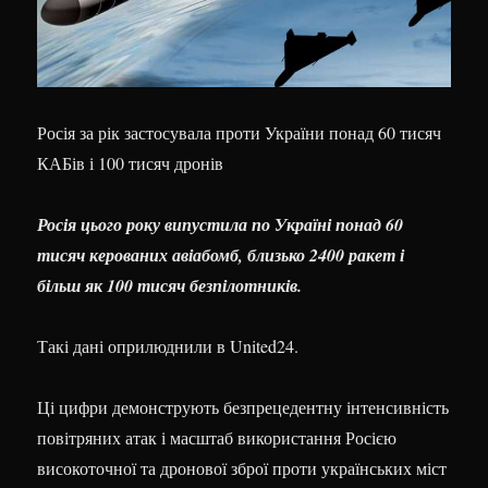
Росія за рік застосувала проти України понад 60 тисяч
КАБів і 100 тисяч дронів
Росія цього року випустила по Україні понад 60
тисяч керованих авіабомб, близько 2400 ракет і
більш як 100 тисяч безпілотників.
Такі дані оприлюднили в United24.
Ці цифри демонструють безпрецедентну інтенсивність
повітряних атак і масштаб використання Росією
високоточної та дронової зброї проти українських міст