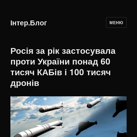
Інтер.Блог
МЕНЮ
Росія за рік застосувала
проти України понад 60
тисяч КАБів і 100 тисяч
дронів