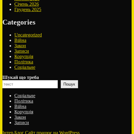
Січень 2026
Грудень 2025
Categories
Uncategorized
Війна
Закон
Записи
Корупція
Політика
Соціальне
Шукай що треба
Пошук
Соціальне
Політика
Війна
Корупція
Закон
Записи
Інтер.Блог
Сайт працює на WordPress