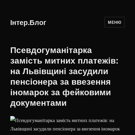
Інтер.Блог
МЕНЮ
Псевдогуманітарка
замість митних платежів:
на Львівщині засудили
пенсіонера за ввезення
іномарок за фейковими
документами