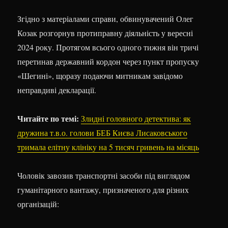
Згідно з матеріалами справи, обвинувачений Олег
Козак розгорнув протиправну діяльність у вересні
2024 року. Протягом всього одного тижня він тричі
перетинав державний кордон через пункт пропуску
«Шегині», щоразу подаючи митникам завідомо
неправдиві декларації.
Читайте по темі:
Злидні головного детектива: як
дружина т.в.о. голови БЕБ Києва Лисаковського
тримала елітну клініку на 5 тисяч гривень на місяць
Чоловік завозив транспортні засоби під виглядом
гуманітарного вантажу, призначеного для різних
організацій: