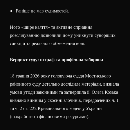
Раніше не мав судимостей.
Його «щире каяття» та активне сприяння
розслідуванню дозволили йому уникнути суворіших
санкцій та реального обмеження волі.
Вердикт суду: штраф та профільна заборона
18 травня 2026 року головуюча суддя Мостиського
районного суду детально дослідила матеріали, визнала
умови угоди законними та затвердила її. Олега Козака
визнано винним у скоєнні злочинів, передбачених ч. 1
та ч. 2 ст. 222 Кримінального кодексу України
(шахрайство з фінансовими ресурсами).