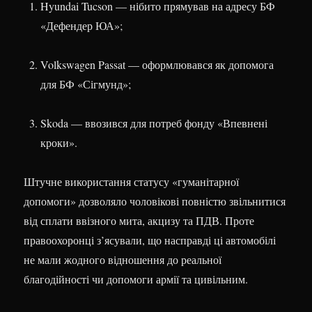
Hyundai Tucson — нібито прямував на адресу БФ
«Дефендер ЮА»;
Volkswagen Passat — оформлювався як допомога
для БФ «Сігмунд»;
Skoda — ввозився для потреб фонду «Впевнені
кроки».
Штучне використання статусу «гуманітарної
допомоги» дозволяло чоловікові повністю звільнитися
від сплати ввізного мита, акцизу та ПДВ. Проте
правоохоронці з’ясували, що насправді ці автомобілі
не мали жодного відношення до реальної
благодійності чи допомоги армії та цивільним.