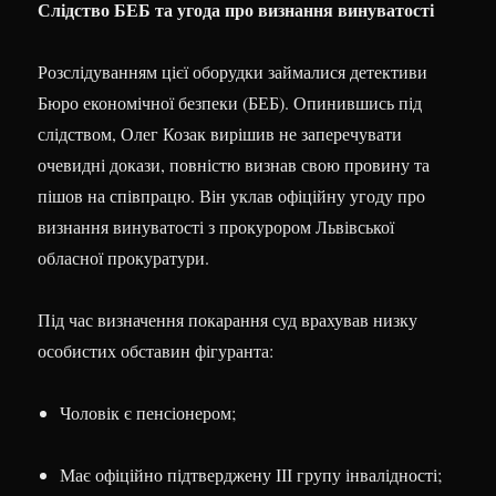
Слідство БЕБ та угода про визнання винуватості
Розслідуванням цієї оборудки займалися детективи
Бюро економічної безпеки (БЕБ). Опинившись під
слідством, Олег Козак вирішив не заперечувати
очевидні докази, повністю визнав свою провину та
пішов на співпрацю. Він уклав офіційну угоду про
визнання винуватості з прокурором Львівської
обласної прокуратури.
Під час визначення покарання суд врахував низку
особистих обставин фігуранта:
Чоловік є пенсіонером;
Має офіційно підтверджену ІІІ групу інвалідності;