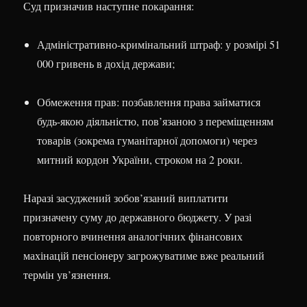
Суд призначив наступне покарання:
Адміністративно-кримінальний штраф: у розмірі 51
000 гривень в дохід держави;
Обмеження прав: позбавлення права займатися
будь-якою діяльністю, пов’язаною з переміщенням
товарів (зокрема гуманітарної допомоги) через
митний кордон України, строком на 2 роки.
Наразі засуджений зобов’язаний виплатити
призначену суму до державного бюджету. У разі
повторного вчинення аналогічних фінансових
махінацій пенсіонеру загрожуватиме вже реальний
термін ув’язнення.