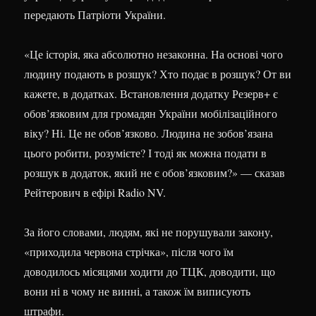
передають Патріоти України.
«Це історія, яка абсолютно незаконна. На основі чого
людину подають в розшук? Хто подає в розшук? От ви
кажете, в додатках. Встановлення додатку Резерв+ є
обов’язковим для громадян України мобілізаційного
віку? Ні. Це не обов’язково. Людина не зобов’язана
цього робити, розумієте? І тоді як можна подати в
розшук в додаток, який не є обов’язковим?» — сказав
Рейтерович в ефірі Radio NV.
За його словами, людям, які не порушували закону,
«приходила червона стрічка», після чого їм
доводилось місяцями ходити до ТЦК, доводити, що
вони ні в чому не винні, а також їм виписують
штрафи.