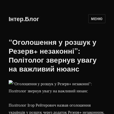
Інтер.Блог
МЕНЮ
“Оголошення у розшук у
Резерв+ незаконні”:
Політолог звернув увагу
на важливий нюанс
Політолог Ігор Рейтерович назвав оголошення
українців у розшук через додаток Резерв+ незаконним,