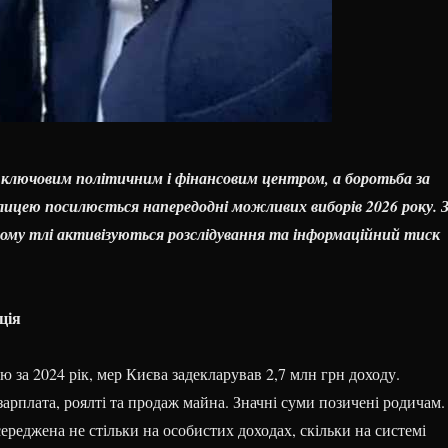
 ключовим політичним і фінансовим центром, а боротьба за
лицею посилюється напередодні можливих виборів 2026 року. 
ьому тлі активізуються розслідування та інформаційний тиск
ція
єю за 2024 рік, мер Києва задекларував 2,7 млн грн доходу.
арплата, роялті та продаж майна. Значні суми позичені родичам.
ереджена не стільки на особистих доходах, скільки на системі