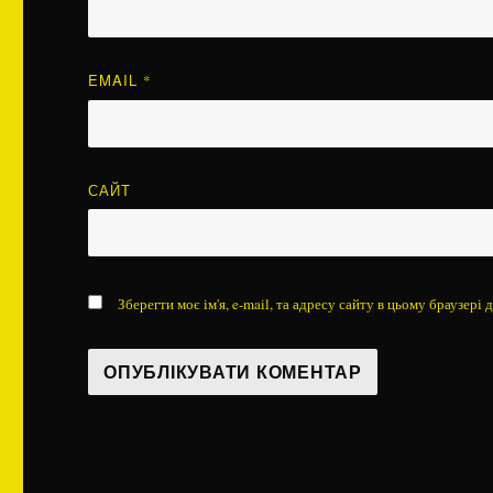
EMAIL
*
САЙТ
Зберегти моє ім'я, e-mail, та адресу сайту в цьому браузері