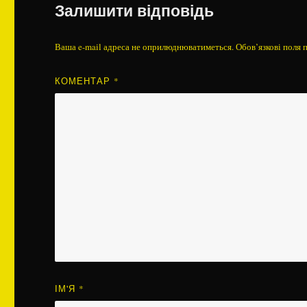
Залишити відповідь
Ваша e-mail адреса не оприлюднюватиметься.
Обов’язкові поля 
КОМЕНТАР
*
ІМ'Я
*