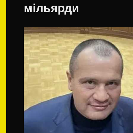
мільярди