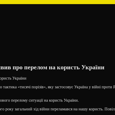
явив про перелом на користь України
о тактика «тисячі порізів», яку застосовує Україна у війні проти
ового перелому ситуації на користь України.
ого року загальний хід війни переламався на нашу користь. Повіл