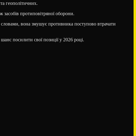
 та геополітичних.
ож засобів протиповітряної оборони.
го словами, вона змушує противника поступово втрачати
 шанс посилити свої позиції у 2026 році.