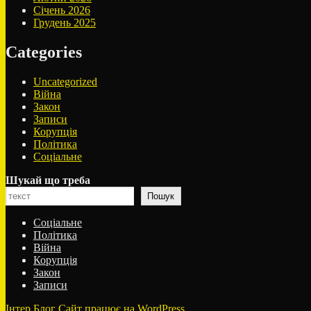
Січень 2026
Грудень 2025
Categories
Uncategorized
Війна
Закон
Записи
Корупція
Політика
Соціальне
Шукай що треба
Пошук
Соціальне
Політика
Війна
Корупція
Закон
Записи
Інтер.Блог
Сайт працює на WordPress