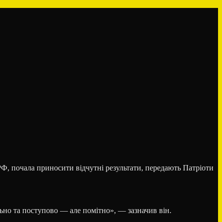
 РФ, почала приносити відчутні результати, передають Патріоти
ьно та поступово — але помітно», — зазначив він.