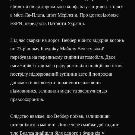
вбивстві після дорожнього конфлікту. Інцидент стався
в місті Ла-Плата, штат Меріленд. Про це повідомляє
ESPN,
передають Патріоти України.
Під час сварки на дорозі Веббер нібито відкрив вогонь
по 27-річному Бредріку Майклу Веллсу, який
перебував на передньому сидінні автомобіля. Двоє
пасажирів із заднього ряду розповіли поліції, що після
пострілу підозрюваний зупинив авто й попросив
допомогти витягнути пораненого, але вони
відмовилися, залишили місце та звернулися до
правоохоронців.
Слідство вважає, що Веббер поїхав, залишивши
потерпілого в машині. Лише через майже дві години
тіло Веллса знайшли біля одного з будинків у