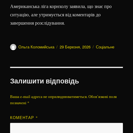
Американська ліга корнхолу заявила, що знає про
ситуацію, але утримується від коментарів до
завершення розслідування.
Автор
Оприлюднено
Категорії
Ольга Коломийська
29 Березня, 2026
Соціальне
Залишити відповідь
Ваша e-mail адреса не оприлюднюватиметься.
Обов’язкові поля
позначені
*
КОМЕНТАР
*