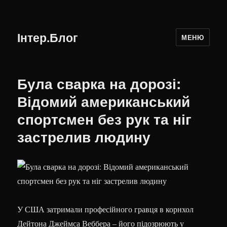
Інтер.Блог
МЕНЮ
Була сварка на дорозі:
Відомий американський
спортсмен без рук та ніг
застрелив людину
У США затримали професійного гравця в корнхол
Дейтона Джеймса Веббера – його підозрюють у