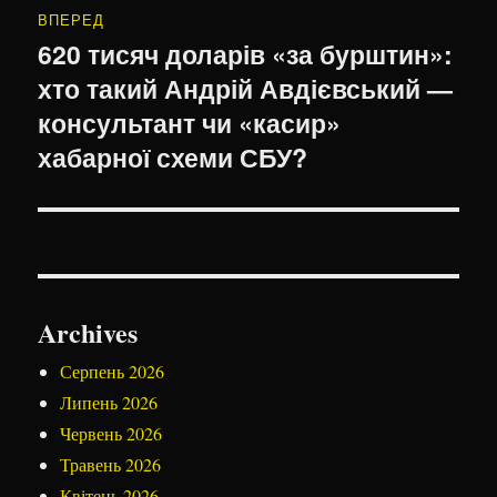
ВПЕРЕД
620 тисяч доларів «за бурштин»:
Наступний
хто такий Андрій Авдієвський —
запис:
консультант чи «касир»
хабарної схеми СБУ?
Archives
Серпень 2026
Липень 2026
Червень 2026
Травень 2026
Квітень 2026