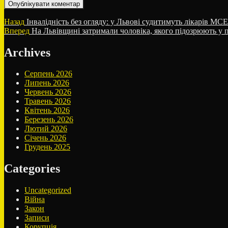
Навігація
Попередній
Назад
Інвалідність без огляду: у Львові судитимуть лікарів МСЕ
запис:
Наступний
Вперед
На Львівщині затримали чоловіка, якого підозрюють у п
записів
запис:
Archives
Серпень 2026
Липень 2026
Червень 2026
Травень 2026
Квітень 2026
Березень 2026
Лютий 2026
Січень 2026
Грудень 2025
Categories
Uncategorized
Війна
Закон
Записи
Корупція