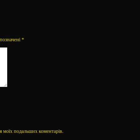
 позначені
*
для моїх подальших коментарів.