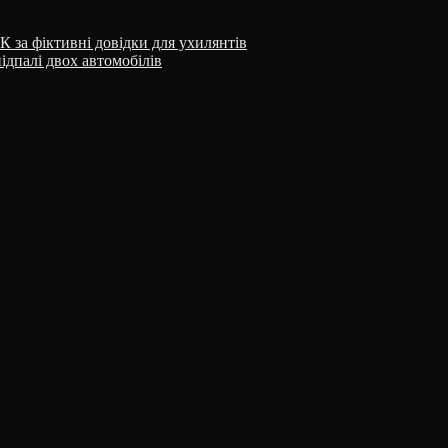
К за фіктивні довідки для ухилянтів
ідпалі двох автомобілів