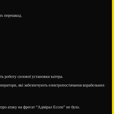
их перешкод.
ть роботу силової установки катера.
енератори, які забезпечують електропостачання корабельних
 про атаку на фрегат “Адмірал Ессен” не було.