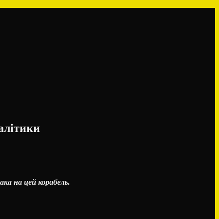
алітики
ка на цей корабель.