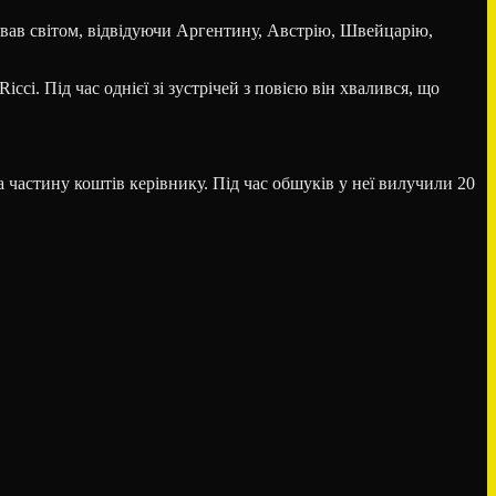
ував світом, відвідуючи Аргентину, Австрію, Швейцарію,
cci. Під час однієї зі зустрічей з повією він хвалився, що
а частину коштів керівнику. Під час обшуків у неї вилучили 20