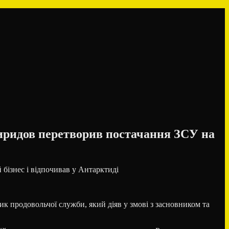
виридов перетворив постачання ЗСУ на
к продовольчої служби, який діяв у змові з засновником та