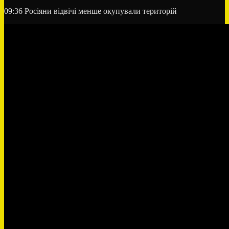
09:36
Росіяни відвічі менше окупували територій