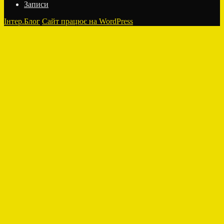
Записи
Інтер.Блог
Сайт працює на WordPress