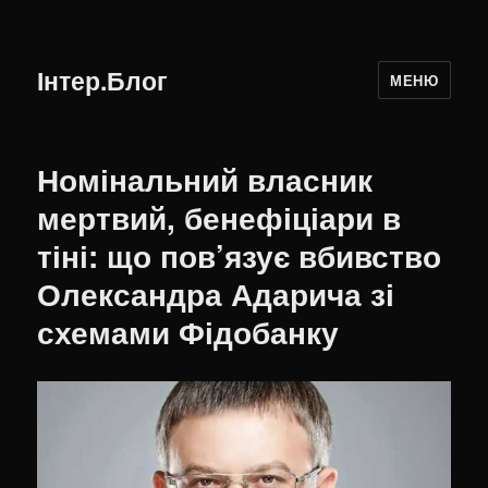
Інтер.Блог
МЕНЮ
Номінальний власник
мертвий, бенефіціари в
тіні: що пов’язує вбивство
Олександра Адарича зі
схемами Фідобанку