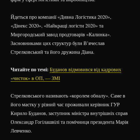
Йдеться про компанії «Дивна Логістика 2020»,
«Дінекс 2020», «Найкращі логісти 2020» та
Миргородський завод продтоварів «Калинка».
Засновниками цих структур були В’ячеслав
Стрелковський та його дружина Діана.
Читайте по темі:
Буданов відмовився від кадрових
«чисток» в ОП, — ЗМІ
Стрелковського називають «королем обналу». Саме в
його маєтку у різний час проживали керівник ГУР
Кирило Буданов, заступник міністра внутрішніх справ
Олександр Гогілашвілі та помічниця президента Марія
Левченко.