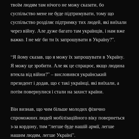
твоїм людям там нічого не можу сказати, бо
суспільство мене не буде підтримувати, тому що
суспільство розділяє підтримку тих людей, які виїхали
через війну. Але дуже багато там українців, і нам вже
важко. І не міг би ти їх запрошувати в Україну?”.
“Я йому сказав, що я можу їх запрошувати в Україну.
Я можу це зробити. Але як це спрацює, якщо людина
втекла від війни?” – висловився український
президент і додав, що є такі українці, які виїхали, а
потім повернулися і стали на захист країни.
Він визнав, що чим більше молодих фізично
спроможних людей мобілізаційного віку повернеться
з-за кордону, тим “легше буде нашій армії, легше
нашим людям, легше Україні”.