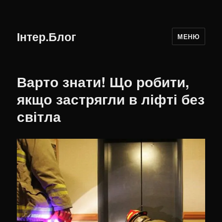
Інтер.Блог
МЕНЮ
Варто знати! Що робити,
якщо застрягли в ліфті без
світла