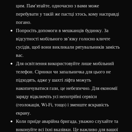
цим. Пам’ятайте, одночасно з вами може
перебувати у такій же пастці хтось, кому насправді
погано.
Попросіть допомоги в мешканців будинку. За
відсутності мобільного зв’язку голосно кличте
сусідів, щоб вони викликали рятувальників замість
вас.
Для освітлення використовуйте лише мобільний
телефон. Сірники чи запальничка для цього не
підходять, адже у шахті ліфта можуть
накопичуватися гази, це небезпечно. Для економії
заряду відключіть усі непотрібні сервіси
(геолокація, Wi-Fi, тощо) і зменште яскравість
екрану.
Коли приїде аварійна бригада, уважно слухайте та
виконуйте всі їхні вказівки. Це важливо для вашої