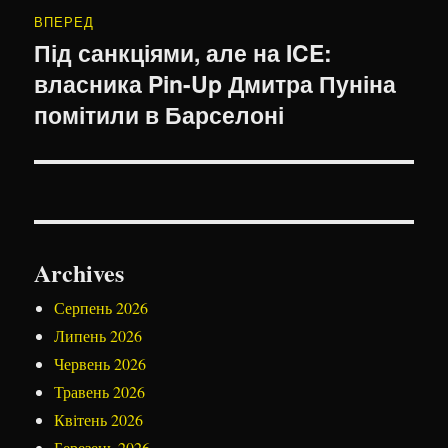
ВПЕРЕД
Під санкціями, але на ICE:
Наступний
власника Pin-Up Дмитра Пуніна
запис:
помітили в Барселоні
Archives
Серпень 2026
Липень 2026
Червень 2026
Травень 2026
Квітень 2026
Березень 2026