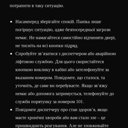
потрапити в таку ситуацію.
Насамперед зберігайте спокій. Паніка лише
погіршує ситуацію, адже безпосередньої загрози
немає. Не намагайтеся самостійно відчиняти двері,
не тисніть на всі кнопки підряд.
Спробуйте зв’язатися з диспетчером або аварійною
ліфтовою службою. Для цього скористайтеся
кнопкою виклику в кабіні або зателефонуйте за
вказаним номером. Повідомте, що сталося, та
уточніть, де саме ви перебуваєте. Якщо зв’язку
немає або допомога затримується, телефонуйте до
служби порятунку за номером 101.
Повідомте диспетчеру про стан здоров’я, якщо
маєте хронічні хвороби або вам стало зле – це
пришвидшить реагування. Але не зловживайте