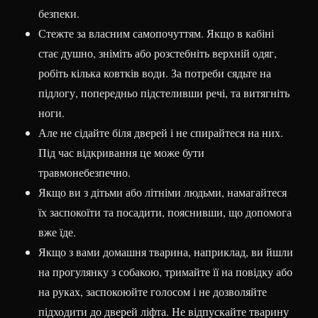
безпеки.
Стежте за власним самопочуттям. Якщо в кабіні
стає душно, зніміть або розстебніть верхній одяг,
робіть кілька ковтків води. За потреби сядьте на
підлогу, попередньо підстеливши речі, та витягніть
ноги.
Але не сідайте біля дверей і не спирайтеся на них.
Під час відкривання це може бути
травмонебезпечно.
Якщо ви з дітьми або літніми людьми, намагайтеся
їх заспокоїти та посадити, пояснивши, що допомога
вже їде.
Якщо з вами домашня тварина, наприклад, ви йшли
на прогулянку з собакою, тримайте її на повідку або
на руках, заспокоюйте голосом і не дозволяйте
підходити до дверей ліфта. Не відпускайте тварину