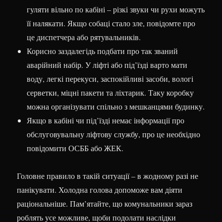
гуляти вільно по кабіні – різкі звуки чи рухи можуть
її налякати. Якщо собаці стало зле, повідомте про
це диспетчера або рятувальників.
Корисно заздалегідь подбати про так званий
аварійний набір. У ліфті або під’їзді варто мати
воду, легкі перекуси, заспокійливі засоби, вологі
серветки, міцні пакети та ліхтарик. Таку коробку
можна організувати спільно з мешканцями будинку.
Якщо в кабіні чи під’їзді немає інформації про
обслуговувальну ліфтову службу, про це необхідно
повідомити ОСББ або ЖЕК.
Головне правило в такій ситуації – в жодному разі не
панікувати. Холодна голова допоможе вам діяти
раціональніше. Пам’ятайте, що комунальники зараз
роблять усе можливе, щоби подолати наслідки