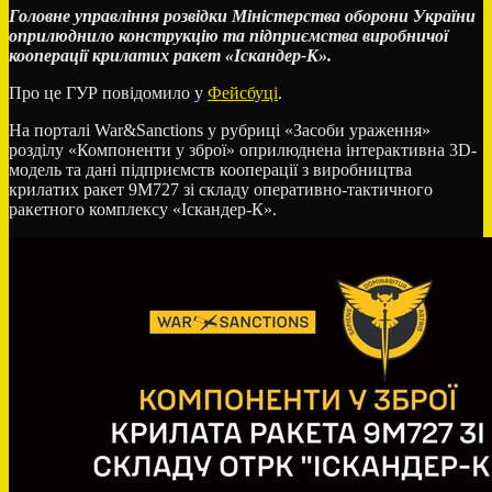
Головне управління розвідки Міністерства оборони України
оприлюднило конструкцію та підприємства виробничої
кооперації крилатих ракет «Іскандер-К».
Про це ГУР повідомило у
Фейсбуці
.
На порталі War&Sanctions у рубриці «Засоби ураження»
розділу «Компоненти у зброї» оприлюднена інтерактивна 3D-
модель та дані підприємств кооперації з виробництва
крилатих ракет 9М727 зі складу оперативно-тактичного
ракетного комплексу «Іскандер-К».