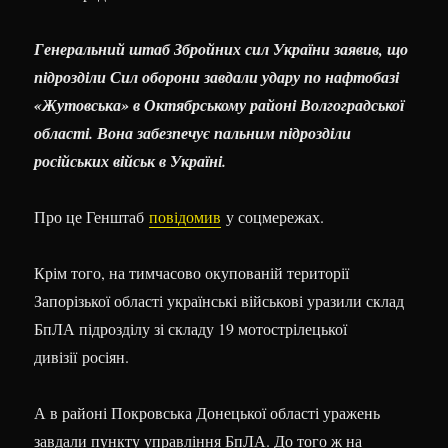
Генеральний штаб Збройних сил України заявив, що
підрозділи Сил оборони завдали удару по нафтобазі
«Жутовська» в Октябрському районі Волгоградської
області. Вона забезпечує пальним підрозділи
російських військ в Україні.
Про це Генштаб
повідомив
у соцмережах.
Крім того, на тимчасово окупованій території
Запорізької області українські військові уразили склад
БпЛА підрозділу зі складу 19 мотострілецької
дивізії росіян.
А в районі Покровська Донецької області уражень
завдали пункту управління БпЛА. До того ж на