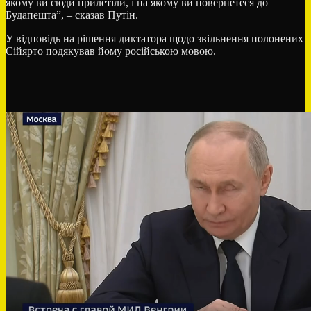
якому ви сюди прилетіли, і на якому ви повернетеся до
Будапешта”, – сказав Путін.
У відповідь на рішення диктатора щодо звільнення полонених
Сійярто подякував йому російською мовою.