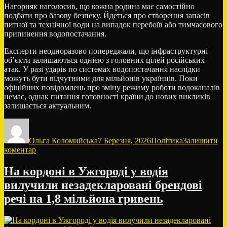
Нагорняк наголосив, що кожна родина має самостійно
подбати про базову безпеку. Йдеться про створення запасів
питної та технічної води на випадок перебоїв або тимчасового
припинення водопостачання.
Експерти неодноразово попереджали, що інфраструктурні
об’єкти залишаються однією з головних цілей російських
атак. У разі ударів по системах водопостачання наслідки
можуть бути відчутними для мільйонів українців. Поки
офіційних повідомлень про зміну режиму роботи водоканалів
немає, однак питання готовності країни до нових викликів
залишається актуальним.
Автор
Оприлюднено
Категорії
Ольга Коломийська
7 Березня, 2026
Політика
Залишити
до
коментар
Росія
готує
На кордоні в Ужгороді у водія
удари
вилучили незадекларовані брендові
по
воді:
речі на 1,8 мільйона гривень
Чи
залишиться
Київ